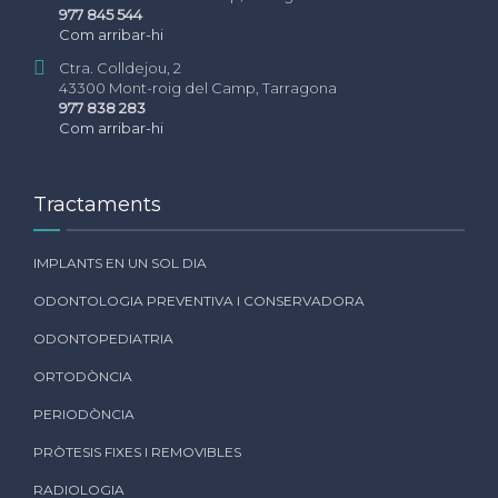
977 845 544
Com arribar-hi
Ctra. Colldejou, 2
43300 Mont-roig del Camp, Tarragona
977 838 283
Com arribar-hi
Tractaments
IMPLANTS EN UN SOL DIA
ODONTOLOGIA PREVENTIVA I CONSERVADORA
ODONTOPEDIATRIA
ORTODÒNCIA
PERIODÒNCIA
PRÒTESIS FIXES I REMOVIBLES
RADIOLOGIA