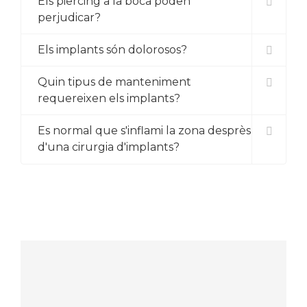
Els piercing a la boca poden
perjudicar?
Els implants són dolorosos?
Quin tipus de manteniment
requereixen els implants?
Es normal que s'inflami la zona desprès
d'una cirurgia d'implants?