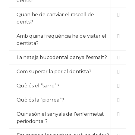
dents?
Quan he de canviar el raspall de
dents?
Amb quina freqüència he de visitar el
dentista?
La neteja bucodental danya l'esmalt?
Com superar la por al dentista?
Què és el “sarro”?
Què és la “piorrea”?
Quins són el senyals de l'enfermetat
periodontal?