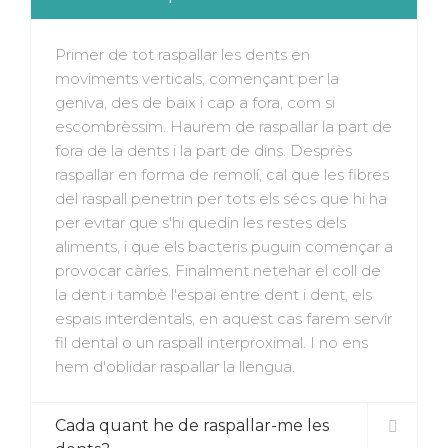
Primer de tot raspallar les dents en
moviments verticals, començant per la
geniva, des de baix i cap a fora, com si
escombrèssim. Haurem de raspallar la part de
fora de la dents i la part de dins. Desprès
raspallar en forma de remolí, cal que les fibres
del raspall penetrin per tots els sécs que hi ha
per evitar que s'hi quedin les restes dels
aliments, i que els bacteris puguin començar a
provocar càries. Finalment netehar el coll de
la dent i tambè l'espai entre dent i dent, els
espais interdentals, en aquest cas farem servir
fil dental o un raspall interproximal. I no ens
hem d'oblidar raspallar la llengua.
Cada quant he de raspallar-me les