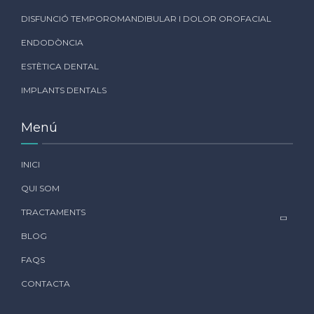
DISFUNCIÓ TEMPOROMANDIBULAR I DOLOR OROFACIAL
ENDODÒNCIA
ESTÈTICA DENTAL
IMPLANTS DENTALS
Menú
INICI
QUI SOM
TRACTAMENTS
BLOG
FAQS
CONTACTA