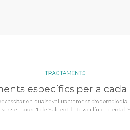
TRACTAMENTS
ents específics per a cada
necessitar en qualsevol tractament d'odontologia.
at sense moure't de Saldent, la teva clínica dental