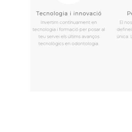
Tecnologia i innovació
P
Invertim contínuament en
El nos
tecnologia i formació per posar al
definei
teu servei els últims avanços
única.
tecnològics en odontologia.
Demana