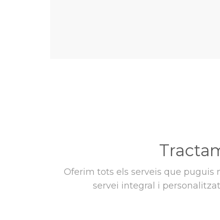
Tractam
Oferim tots els serveis que puguis 
servei integral i personalitz