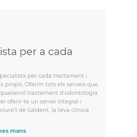
ista per a cada
cialista per cada tractament i
 propis. Oferim tots els serveis que
qualsevol tractament d’odontologia.
 oferir-te un servei integral i
ure’t de Saldent, la teva clínica
ones mans