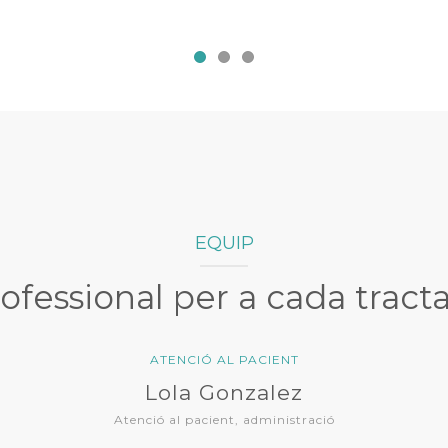
EQUIP
ofessional per a cada trac
 AL PACIENT
ina Roig
ient, administració