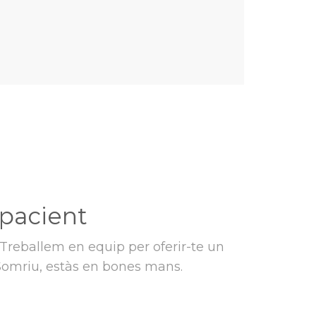
 pacient
 Treballem en equip per oferir-te un
. Somriu, estàs en bones mans.