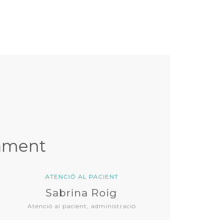
tament