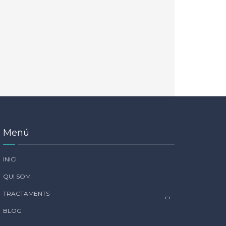
Menú
INICI
QUI SOM
TRACTAMENTS
BLOG