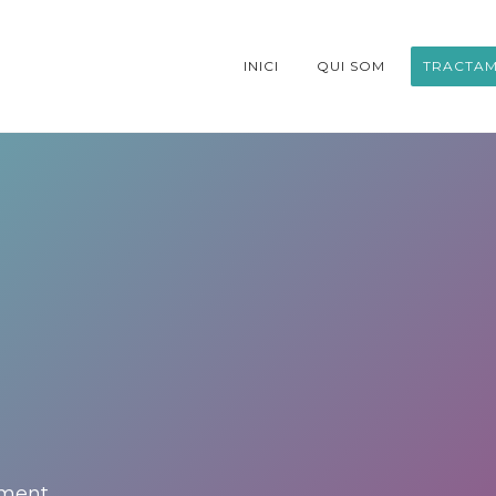
INICI
QUI SOM
TRACTAM
ament