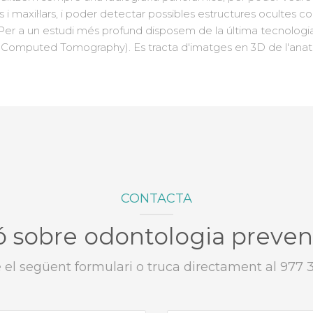
 i maxil·lars, i poder detectar possibles estructures ocultes c
Per a un estudi més profund disposem de la última tecnologia 
mputed Tomography). Es tracta d'imatges en 3D de l'anat
CONTACTA
ó sobre odontologia prevent
el següent formulari o truca directament al 977 