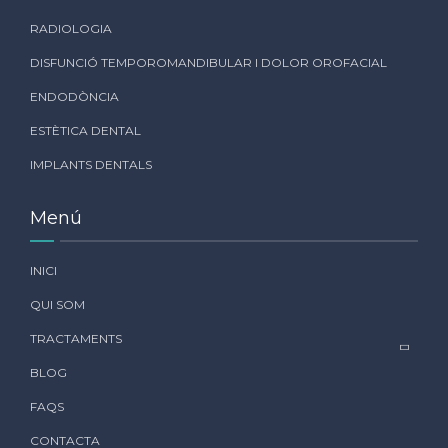
RADIOLOGIA
DISFUNCIÓ TEMPOROMANDIBULAR I DOLOR OROFACIAL
ENDODÒNCIA
ESTÈTICA DENTAL
IMPLANTS DENTALS
Menú
INICI
QUI SOM
TRACTAMENTS
BLOG
FAQS
CONTACTA