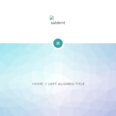
TRACTAMENTS
BLOG
FAQS
CONTACTA
INICI
QUI SOM
TRACTAMENTS
HOME
LEFT ALIGNED TITLE
BLOG
FAQS
CONTACTA