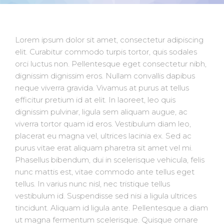
Lorem ipsum dolor sit amet, consectetur adipiscing
elit. Curabitur commodo turpis tortor, quis sodales
orci luctus non. Pellentesque eget consectetur nibh,
dignissim dignissim eros. Nullam convallis dapibus
neque viverra gravida. Vivamus at purus at tellus
efficitur pretium id at elit. In laoreet, leo quis
dignissim pulvinar, ligula sem aliquam augue, ac
viverra tortor quam id eros. Vestibulum diam leo,
placerat eu magna vel, ultrices lacinia ex. Sed ac
purus vitae erat aliquam pharetra sit amet vel mi.
Phasellus bibendum, dui in scelerisque vehicula, felis
nunc mattis est, vitae commodo ante tellus eget
tellus. In varius nunc nisl, nec tristique tellus
vestibulum id. Suspendisse sed nisi a ligula ultrices
tincidunt. Aliquam id ligula ante. Pellentesque a diam
ut magna fermentum scelerisque. Quisque ornare