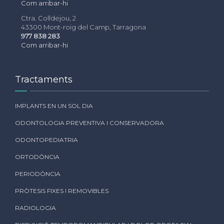
Com arribar-hi
Ctra. Colldejou, 2
43300 Mont-roig del Camp, Tarragona
977 838 283
Com arribar-hi
Tractaments
IMPLANTS EN UN SOL DIA
ODONTOLOGIA PREVENTIVA I CONSERVADORA
ODONTOPEDIATRIA
ORTODÒNCIA
PERIODÒNCIA
PRÒTESIS FIXES I REMOVIBLES
RADIOLOGIA