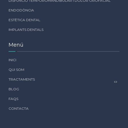
DISFUNCIÓ TEMPOROMANDIBULAR I DOLOR OROFACIAL
ENDODÒNCIA
ESTÈTICA DENTAL
IMPLANTS DENTALS
Menú
INICI
QUI SOM
TRACTAMENTS
BLOG
FAQS
CONTACTA