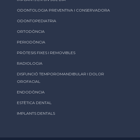
ODONTOLOGIA PREVENTIVA I CONSERVADORA
ODONTOPEDIATRIA
ORTODÒNCIA
PERIODÒNCIA
PRÒTESIS FIXES I REMOVIBLES
RADIOLOGIA
DISFUNCIÓ TEMPOROMANDIBULAR I DOLOR
OROFACIAL
ENDODÒNCIA
ESTÈTICA DENTAL
IMPLANTS DENTALS