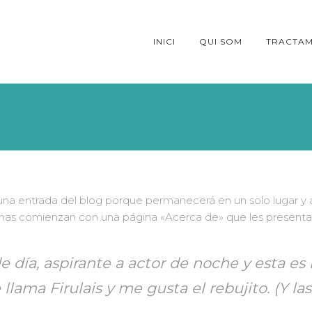
INICI
QUI SOM
TRACTAM
una entrada del blog porque permanecerá en un solo lugar y a
nas comienzan con una página «Acerca de» que les presenta a l
 día, aspirante a actor de noche y esta es
llama Firulais y me gusta el rebujito. (Y las