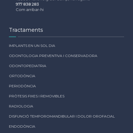
977 838 283
Com arribar-hi
Tractaments
IMPLANTS EN UN SOL DIA
ODONTOLOGIA PREVENTIVA I CONSERVADORA
ODONTOPEDIATRIA
ORTODÒNCIA
PERIODÒNCIA
PRÒTESIS FIXES I REMOVIBLES
RADIOLOGIA
DISFUNCIÓ TEMPOROMANDIBULAR I DOLOR OROFACIAL
ENDODÒNCIA