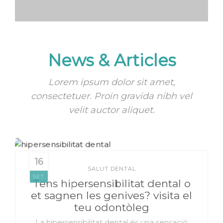
News & Articles
Lorem ipsum dolor sit amet,
consectetuer. Proin gravida nibh vel
velit auctor aliquet.
16
SALUT DENTAL
SET.
Tens hipersensibilitat dental o
et sagnen les genives? visita el
teu odontòleg
La hipersensibilitat dental és una sensació