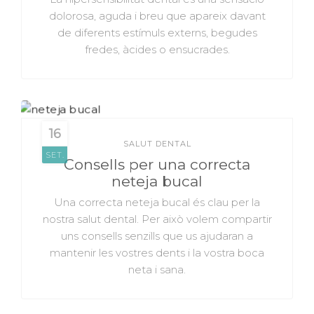
dolorosa, aguda i breu que apareix davant
de diferents estímuls externs, begudes
fredes, àcides o ensucrades.
16
SALUT DENTAL
SET.
Consells per una correcta
neteja bucal
Una correcta neteja bucal és clau per la
nostra salut dental. Per això volem compartir
uns consells senzills que us ajudaran a
mantenir les vostres dents i la vostra boca
neta i sana.