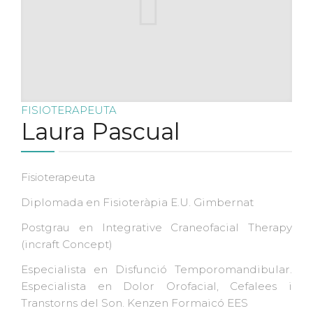
FISIOTERAPEUTA
Laura Pascual
Fisioterapeuta
Diplomada en Fisioteràpia E.U. Gimbernat
Postgrau en Integrative Craneofacial Therapy
(incraft Concept)
Especialista en Disfunció Temporomandibular.
Especialista en Dolor Orofacial, Cefalees i
Transtorns del Son. Kenzen Formaicó EES