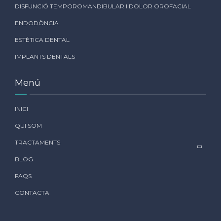
DISFUNCIÓ TEMPOROMANDIBULAR I DOLOR OROFACIAL
ENDODÒNCIA
ESTÈTICA DENTAL
IMPLANTS DENTALS
Menú
INICI
QUI SOM
TRACTAMENTS
BLOG
FAQS
CONTACTA