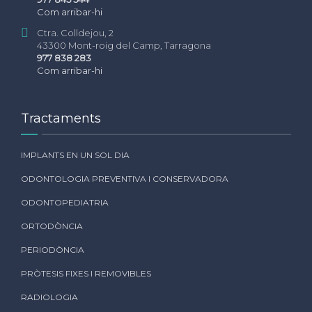
Com arribar-hi
Ctra. Colldejou, 2
43300 Mont-roig del Camp, Tarragona
977 838 283
Com arribar-hi
Tractaments
IMPLANTS EN UN SOL DIA
ODONTOLOGIA PREVENTIVA I CONSERVADORA
ODONTOPEDIATRIA
ORTODÒNCIA
PERIODÒNCIA
PRÒTESIS FIXES I REMOVIBLES
RADIOLOGIA